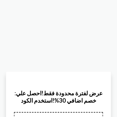
:عرض لفترة محدودة فقط!احصل علي
خصم اضافي 30%!استخدم الكود