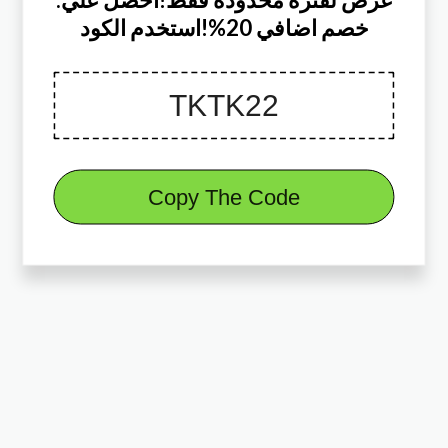
خصم اضافي 20%!استخدم الكود
Copy The Code