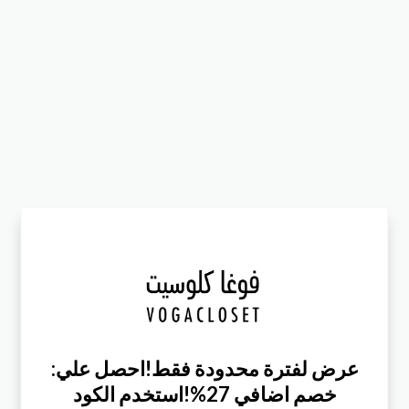
:عرض لفترة محدودة فقط!احصل علي
خصم اضافي 27%!استخدم الكود