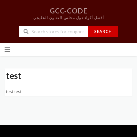
GCC-CODE
أفضل أكواد دول مجلس التعاون الخليجي
SEARCH
Skip
to
content
test
test test